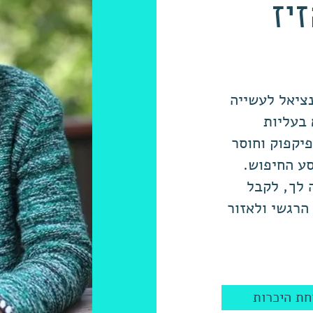
יז
ציאל לעשייה
בעליות
פיקפוק וחוסר
ע החיפוש.
 לך, לקבל
הרגשי ולאזור
חת היכרות