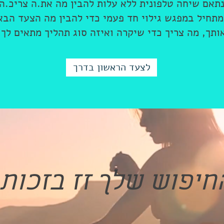
תאם שיחה טלפונית ללא עלות להבין מה את.ה צריכ.ה
מתחיל במפגש גילוי חד פעמי כדי להבין מה הצעד הב
ותך, מה צריך כדי שיקרה ואיזה סוג תהליך מתאים לך.
לצעד הראשון בדרך
חיפוש שלך זז בזכות 