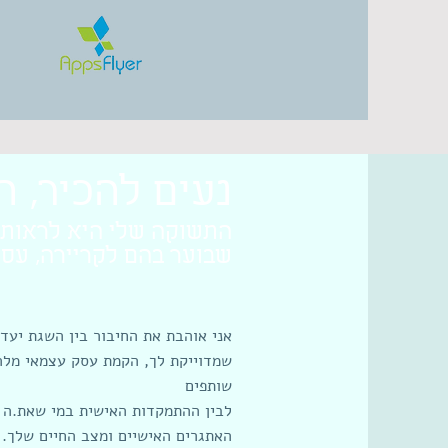
נעים להכיר, ה
התשוקה שלי היא לראות 
שבוער בהם לקריירה, עסק
אני אוהבת את החיבור בין השגת יעד
שמדוייקת לך, הקמת עסק עצמאי מלהיב
שותפים
לבין ההתמקדות האישית במי שאת.ה :
האתגרים האישיים ומצב החיים שלך.