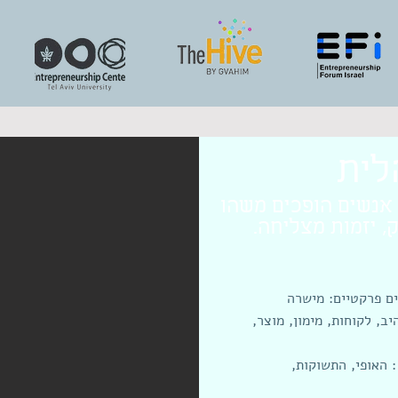
לית
אנשים הופכים משהו
, יזמות מצליחה.
ים פרקטיים: מישרה
, לקוחות, מימון, מוצר,
 האופי, התשוקות,