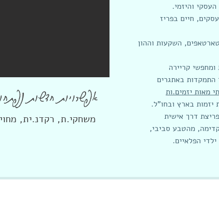
העסקי והיזמי.
עסקים, חיים בפריז
ארטאפים, השקעות וההון
 ומחפשי קריירה
 התמקדות באתגרים
אפשרויות חדשות נפתחות
תי מאות יזמים.ות
 יזמות בארץ ובחו"ל.
ריצת דרך אישית
משחקי.ת, רקדנ.ית, מחויי
דימה, מהטבע סביבי,
ילדי הפלאיים.