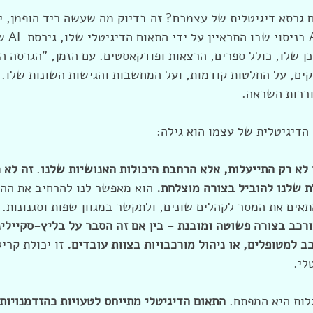
 גרסא דיגיטלית של עצמכם? זה בדיוק מה שעשה ריד הופמן, יז
לינקדאין ואינפ
 20 שנות תוכן שלו, כולל ספרים, הרצאות ופודקאסטים. עם הזמן, "הגרסה
ים, על החלטות קודמות, ועל המחשבות והגישות השונות שלו. 
וררות השראה.
הדיגיטלית של עצמו הוא גילה: 
לא רק התייעלות, אלא הרחבת היכולות האנושיות שלנו
. 
זה לא ר
 שלנו להוביל בצורה מוצלחת.
 הוא מאפשר לנו להרחיב את הה
תאים את המסר לקהלים שונים, ולתקשר במגוון שפות וסגנונות. 
ב למטופלים, או ניהול מורכבויות בצוות עובדים.
 זו יכולת קרי
לי. 
לות היא המפתח. 
התאום הדיגיטלי מתייחס לטעויות כהזדמנויות 