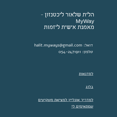
הלית שלאור ליכטנזון -
MyWay
מאמנת אישית ליזמות
דואל:
halit.myways@gmail.com
טלפון: 054-2471911
לסדנאות
בלוג
למדריך אונליין למציאת משקיעים
שמתאימים לי