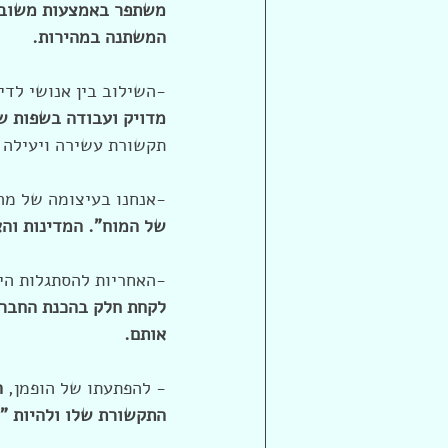
משתפר באמצעות משוב ו
המשתנה במהירות.
-השילוב בין אנושי לדיג
מדויק ועבודה בשפות שו
תקשורת עשירה ויעילה י
-אנחנו בעיצומה של מהפ
של המוח". המדינות והא
-האחריות להסתגלות היא
אותם.
- להפתעתו של הופמן, 
ה
התקשורת שלו ולהיות "