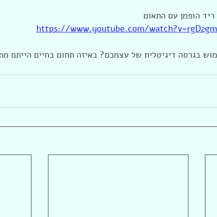
 ריד הופמן עם התאום 
https://www.youtube.com/watch?v=rgD2g
מוש בגרסה דיגיטלית של עצמכם? באיזה תחום בחיים הייתם מת