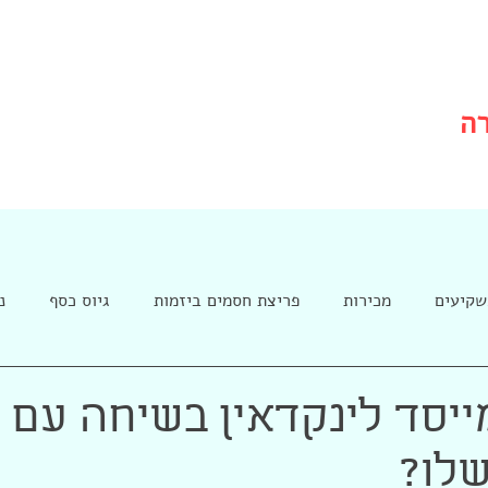
רה
שקיעים
מכירות
פריצת חסמים ביזמות
גיוס כסף
נ
ייסד לינקדאין בשיחה עם
שלו?