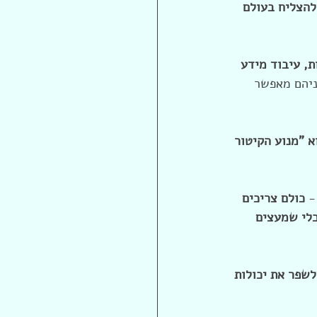
להצליח בעולם 
ובות, עיבוד מידע 
ניהם מאפשר 
ע הקיטור שינה את העולם, כך AI הוא "מנוע הקיטור 
- 
כולם צריכים 
ת החברה לעידן החדש. במיוחד חשוב לעזור לאנשים להשתמש ב-AI ככלי שמעצים 
לשפר את יכולות 