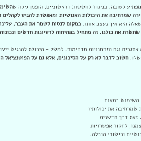
מפתיע לטובה. בניגוד לחששות הראשוניים, הופמן גילה ש
השימו
ירה שמרחיבה את היכולות האנושיות ומאפשרת להגיע לקהלים ר
אלה היא איך נעצב אותו. 
במקום לנסות לשמר את העבר, עלינו 
תשרת את כולנו. זה מתחיל בפתיחות לרעיונות חדשים ונכונות
תגרים וגם הזדמנויות מדהימות. למשל - היכולת להנגיש ייעוץ
לו. 
חשוב לדבר לא רק על הסיכונים, אלא גם על הפוטנציאל הע
 השימוש בתאום 
 שמרחיבה את יכולותיו 
 זאת דרך חדשנית 
נו, לחקור אפשרויות 
שיים וכישורי הובלה.