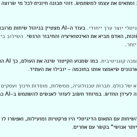
מתאים את עצמו למשתמש. זוהי תכונה חיונית לכל מי שרוצה 
יטלי יוצר ערך ייחודי. 
בעוד ה-AI מצטיין בניהול שיחות מר
נות, האדם מביא את האינטואיציה והחיבור הרגשי
. השילוב בי
ותר.
כה קוגניטיבית. 
כמו שמנו
רגונים שיאמצו אותו בחוכמה - יובילו את העתיד
.
 של כולם. חברות טכנולוגיה, ממשלות, מוסדות חינוך ועסקים 
לקחת חלק בהכנ
שיחות עם התאום הדיגיטלי היו פרקטיות ומועילות, ואפשרו לו 
יותר אנושי" בקשר עם אחרים
.