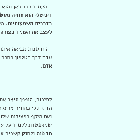
- העתיד כבר כאן והוא 
דיגיטלי הוא חוויה מעש
בדרכים משמעותיות.
 הש
לעצב את העתיד בצורה ש
-החדשנות מביאה איתה א
אדם דרך הטלפון החכם ש
אדם.
לסיכום, הופמן תיאר את
הדיגיטלי כחוויה מרתקת
ואת היקף הפעילות שלו.
שמאפשרת ללמוד על עצמ
חדשות ולחזק קשרים אנו