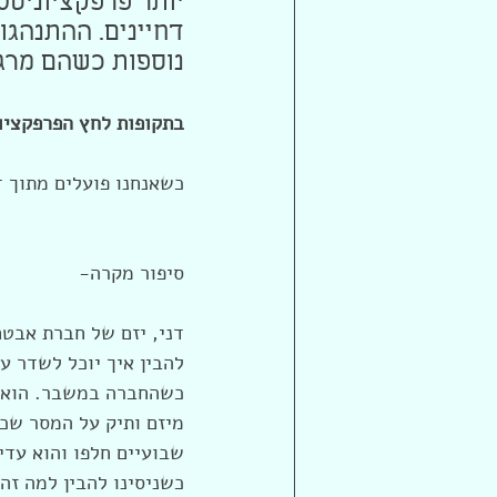
יותר פרפקציוניסטי
דחיינים. ההתנהגו
נוספות כשהם מרג
בתקופות לחץ הפרפקציונ
כשאנחנו פועלים מתוך ד
סיפור מקרה- 
דני, יזם של חברת אבטח
להבין איך יוכל לשדר ע
כשהחברה במשבר. הוא ק
מיזם ותיק על המסר שכד
שבועיים חלפו והוא עדי
כשניסינו להבין למה זה 