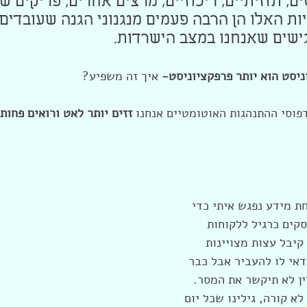
ם, תזזיתיים, ריכוזיים, מרצים אחרים, פריקים ש
יות האלו הן הרבה פעמים מנגנוני הגנה שעובדים
ישים שאנחנו במצב הישרדות. 
יסט הוא יותר פרפקציוניסט- 
איך זה משפיע?
פוסי ההתנהגות האוטומטיים אנחנו
 זזים יותר לאט ורואים פחות
ת מידע נפגש איתי כדי 
סקים כרגיל ללקוחות 
יבל עצות מצויינות 
אי לו להעביר אבל כבר 
ין לא תיקשר את המסר. 
לא קורה, גילינו שכל יום 