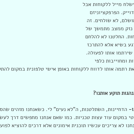
שלח מייל ללקוחות אבל 
וייק. הפרפקציוניזם 
שלם, לא שולחים. זה 
ם נזק ממצב מתמשך של 
ות. החלטנו לא להלחם 
גע בשיא אלא להתרכז 
שירתמו אותו לפעולה. 
ת ומחוייבות כלפי 
ת רתמה אותו לדווח ללקוחות באופן אישי טלפונית במקום להתק
הגות תוקע אותנו?
- 
הדחיינות, השתלטנות, ה"לא נעים" לי. כשאנחנו מזהים שהס
טי במקום עוד עצות טכניות. כמו שאם אנחנו מחפשים דרך לעשו
חנו לא צריכים עכשיו תוכנית אימונים אלא דרכים להוציא לפוע