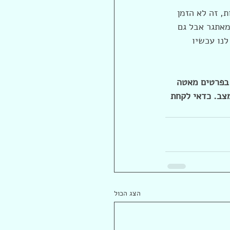
, זה לא הזמן 
אתגר אבל גם 
נו עכשיו 
 בפרטים מאטה 
צב. כדאי לקחת 
הצג הכול