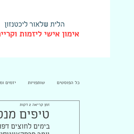
הלית שלאור ליכטנזון
אימון אישי ליזמות וקריי
כל הפוסטים
שותפויות
יזמים ומ
זמן קריאה 2 דקות
חיפוש מקצועי
טיפים מנט
בימים לחוצים דפוס