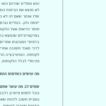
הוא מחליט שהיום הוא י
לא מוצא את הניסוח המד
שלו אומר שאם זה לא מו
יעשה נזק. בנתיים נגר
חוסר וודאות אצל הלקוח
בפרקציוניזם שנמצא כר
בדפוסי התנהגות אחרים 
לדני מאוד חשובה אחריו
לקוחות. המוטיבציה הזא
פורמלי לכלל הלקוחות.
מה עושים כשדפוס ההתנ
שמים לב מה עוצר אותנו
נוכל לחפש פיתרון רלבנ
גופנית חשוב לזהות שאנ
יודעים שצריך לעשות.