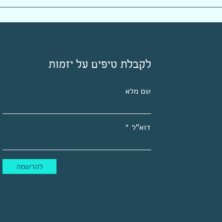
הדרך לגיוס מתחילה בצעד לא
e ROI
מושלם
rself
לקבלת טיפים על יזמות
שם מלא
דוא"ל
להרשמה