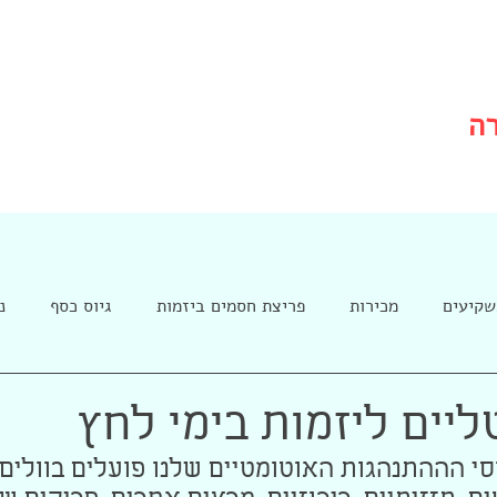
רה
שקיעים
מכירות
פריצת חסמים ביזמות
גיוס כסף
נ
ליים ליזמות בימי לחץ
י הההתנהגות האוטומטיים שלנו פועלים בוולים ג