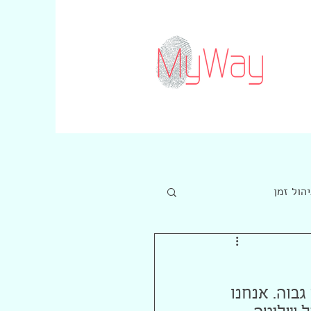
יהול זמן
בוה. אנחנו 