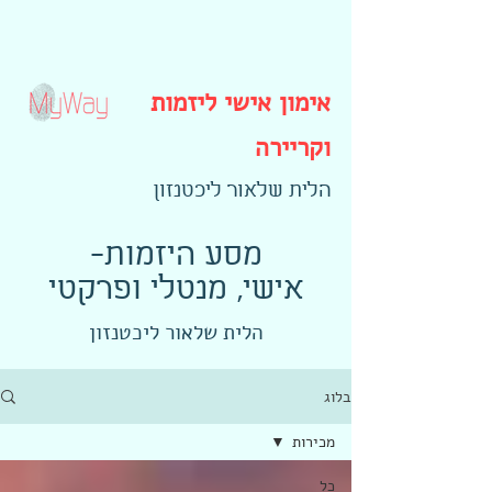
אימון אישי ליזמות
וקריירה
הלית שלאור ליכטנזון
-מסע היזמות
אישי, מנטלי ופרקטי
הלית שלאור ליכטנזון
בלוג
מכירות
כל