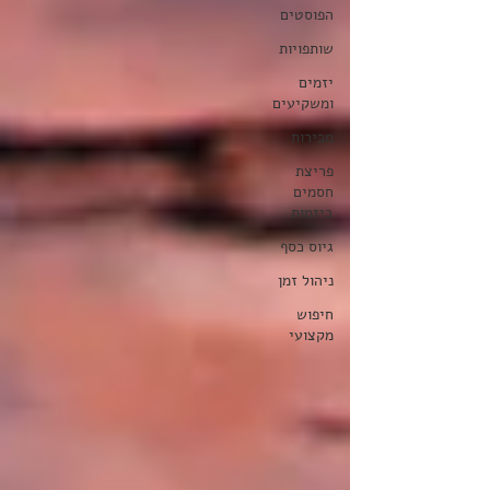
הפוסטים
שותפויות
יזמים
ומשקיעים
מכירות
פריצת
חסמים
ביזמות
גיוס כסף
ניהול זמן
חיפוש
מקצועי