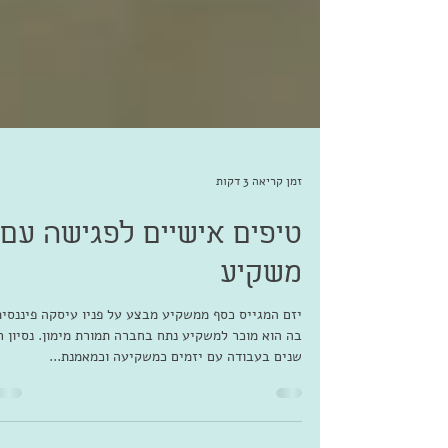
זמן קריאה 3 דקות
טיפים אישיים לפגישה עם
משקיע
יזם המגייס כסף ממשקיע מבצע על פניו עיסקה פיננסית
בה הוא מוכר למשקיע נתח בחברה תמורת מימון. נסיון ר
שנים בעבודה עם יזמים כמשקיעה וכמאמנת...