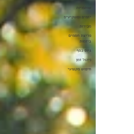
שותפויות
יזמים ומשקיעים
מכירות
פריצת חסמים
ביזמות
גיוס כסף
ניהול זמן
חיפוש מקצועי