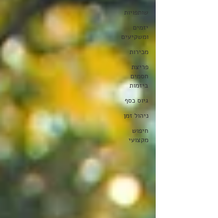
שותפויות
יזמים
ומשקיעים
מכירות
פריצת
חסמים
ביזמות
גיוס כסף
ניהול זמן
חיפוש
מקצועי