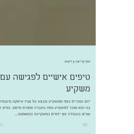
זמן קריאה 3 דקות
טיפים אישיים לפגישה עם
משקיע
יזם המגייס כסף ממשקיע מבצע על פניו עיסקה פיננסית
בה הוא מוכר למשקיע נתח בחברה תמורת מימון. נסיון ר
שנים בעבודה עם יזמים כמשקיעה וכמאמנת...